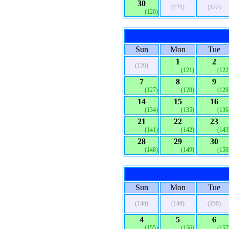
30
(121)
(122)
(120)
Sun
Mon
Tue
1
2
(120)
(121)
(122
7
8
9
(127)
(128)
(129
14
15
16
(134)
(135)
(136
21
22
23
(141)
(142)
(143
28
29
30
(148)
(149)
(150
Sun
Mon
Tue
(148)
(149)
(150)
4
5
6
(155)
(156)
(157