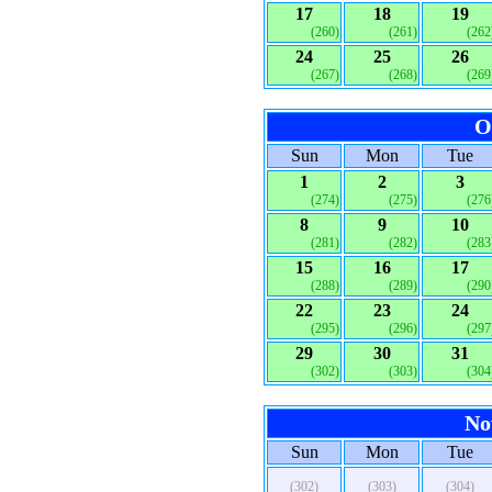
17
18
19
(260)
(261)
(262
24
25
26
(267)
(268)
(269
O
Sun
Mon
Tue
1
2
3
(274)
(275)
(276
8
9
10
(281)
(282)
(283
15
16
17
(288)
(289)
(290
22
23
24
(295)
(296)
(297
29
30
31
(302)
(303)
(304
No
Sun
Mon
Tue
(302)
(303)
(304)