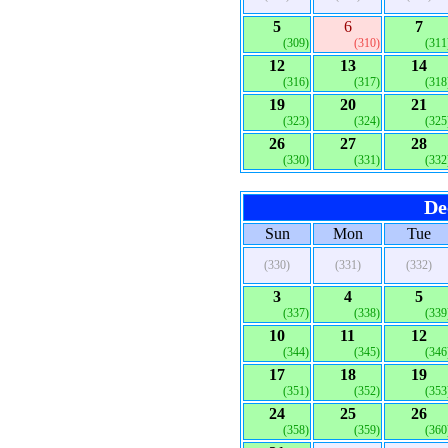
5
6
7
(309)
(310)
(311
12
13
14
(316)
(317)
(318
19
20
21
(323)
(324)
(325
26
27
28
(330)
(331)
(332
De
Sun
Mon
Tue
(330)
(331)
(332)
3
4
5
(337)
(338)
(339
10
11
12
(344)
(345)
(346
17
18
19
(351)
(352)
(353
24
25
26
(358)
(359)
(360