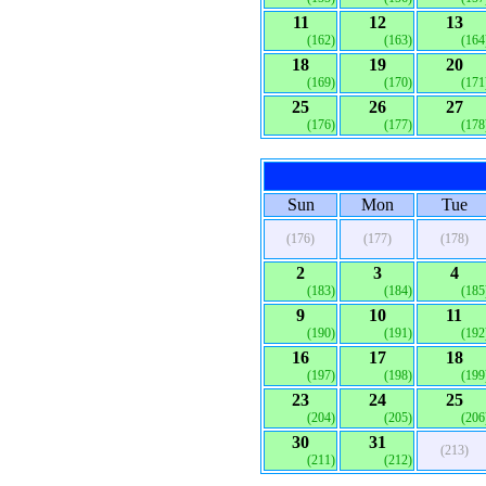
11
12
13
(162)
(163)
(164
18
19
20
(169)
(170)
(171
25
26
27
(176)
(177)
(178
Sun
Mon
Tue
(176)
(177)
(178)
2
3
4
(183)
(184)
(185
9
10
11
(190)
(191)
(192
16
17
18
(197)
(198)
(199
23
24
25
(204)
(205)
(206
30
31
(213)
(211)
(212)