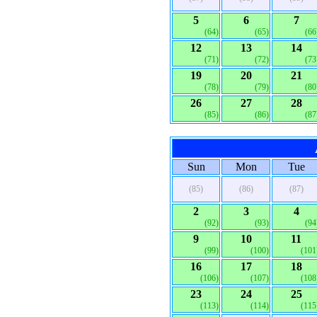
5
6
7
(64)
(65)
(66
12
13
14
(71)
(72)
(73
19
20
21
(78)
(79)
(80
26
27
28
(85)
(86)
(87
Sun
Mon
Tue
(85)
(86)
(87)
2
3
4
(92)
(93)
(94
9
10
11
(99)
(100)
(101
16
17
18
(106)
(107)
(108
23
24
25
(113)
(114)
(115