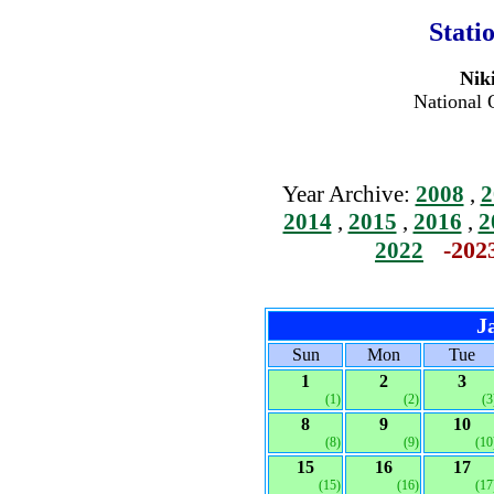
Stati
Niki
National 
Year Archive:
2008
,
2
2014
,
2015
,
2016
,
2
-202
2022
J
Sun
Mon
Tue
1
2
3
(1)
(2)
(3
8
9
10
(8)
(9)
(10
15
16
17
(15)
(16)
(17