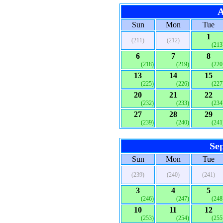
A
Sun
Mon
Tue
1
(211)
(212)
(213
6
7
8
(218)
(219)
(220
13
14
15
(225)
(226)
(227
20
21
22
(232)
(233)
(234
27
28
29
(239)
(240)
(241
Se
Sun
Mon
Tue
(239)
(240)
(241)
3
4
5
(246)
(247)
(248
10
11
12
(253)
(254)
(255