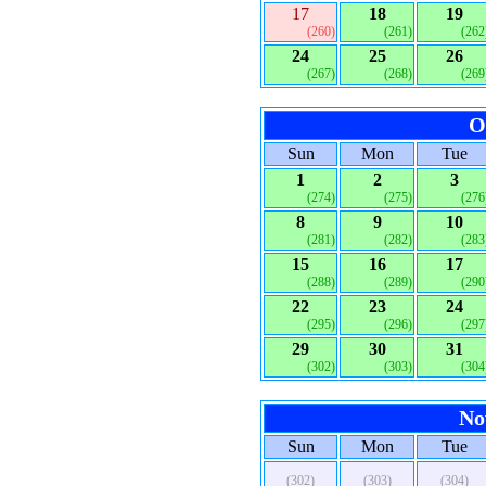
17
18
19
(260)
(261)
(262
24
25
26
(267)
(268)
(269
O
Sun
Mon
Tue
1
2
3
(274)
(275)
(276
8
9
10
(281)
(282)
(283
15
16
17
(288)
(289)
(290
22
23
24
(295)
(296)
(297
29
30
31
(302)
(303)
(304
No
Sun
Mon
Tue
(302)
(303)
(304)