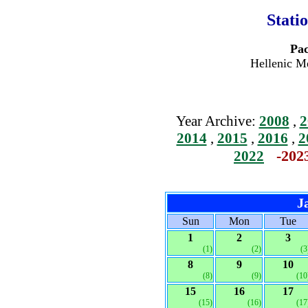
Stati
Pac
Hellenic Me
Year Archive:
2008
,
2
2014
,
2015
,
2016
,
2
-202
2022
J
Sun
Mon
Tue
1
2
3
(1)
(2)
(3
8
9
10
(8)
(9)
(10
15
16
17
(15)
(16)
(17