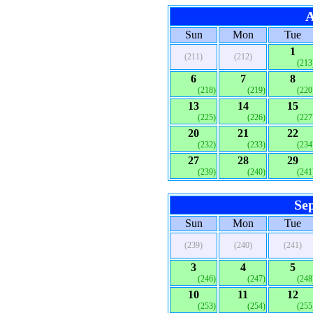
A
Sun
Mon
Tue
1
(211)
(212)
(213
6
7
8
(218)
(219)
(220
13
14
15
(225)
(226)
(227
20
21
22
(232)
(233)
(234
27
28
29
(239)
(240)
(241
Se
Sun
Mon
Tue
(239)
(240)
(241)
3
4
5
(246)
(247)
(248
10
11
12
(253)
(254)
(255