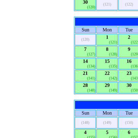
30
(121)
(122)
(120)
Sun
Mon
Tue
1
2
(120)
(121)
(122
7
8
9
(127)
(128)
(129
14
15
16
(134)
(135)
(136
21
22
23
(141)
(142)
(143
28
29
30
(148)
(149)
(150
Sun
Mon
Tue
(148)
(149)
(150)
4
5
6
(155)
(156)
(157