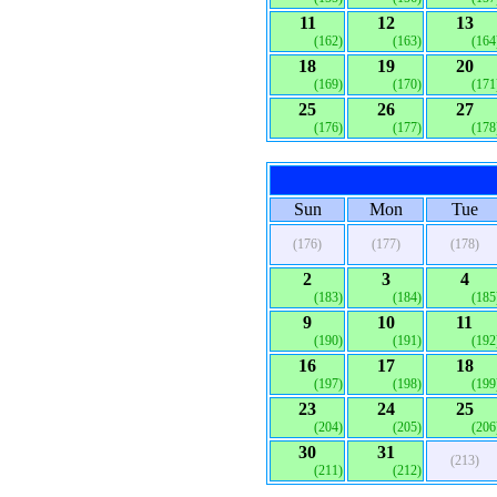
11
12
13
(162)
(163)
(164
18
19
20
(169)
(170)
(171
25
26
27
(176)
(177)
(178
Sun
Mon
Tue
(176)
(177)
(178)
2
3
4
(183)
(184)
(185
9
10
11
(190)
(191)
(192
16
17
18
(197)
(198)
(199
23
24
25
(204)
(205)
(206
30
31
(213)
(211)
(212)