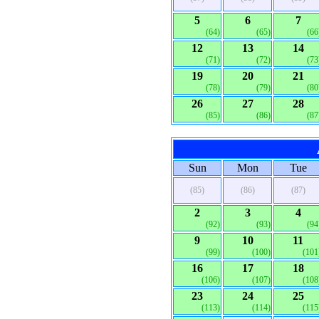
5
6
7
(64)
(65)
(66
12
13
14
(71)
(72)
(73
19
20
21
(78)
(79)
(80
26
27
28
(85)
(86)
(87
Sun
Mon
Tue
(85)
(86)
(87)
2
3
4
(92)
(93)
(94
9
10
11
(99)
(100)
(101
16
17
18
(106)
(107)
(108
23
24
25
(113)
(114)
(115