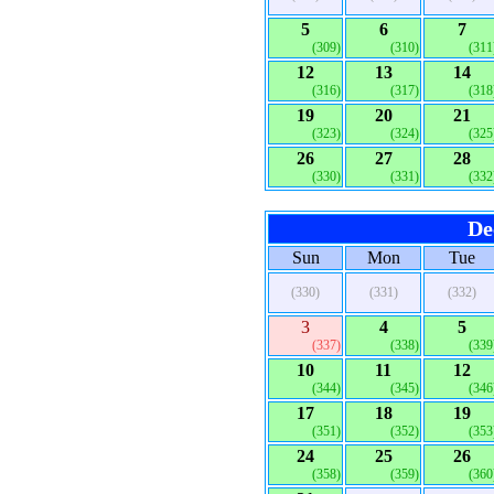
5
6
7
(309)
(310)
(311
12
13
14
(316)
(317)
(318
19
20
21
(323)
(324)
(325
26
27
28
(330)
(331)
(332
De
Sun
Mon
Tue
(330)
(331)
(332)
3
4
5
(337)
(338)
(339
10
11
12
(344)
(345)
(346
17
18
19
(351)
(352)
(353
24
25
26
(358)
(359)
(360