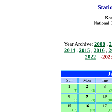
Stati
Kast
National 
Year Archive:
2008
,
2
2014
,
2015
,
2016
,
2
-202
2022
J
Sun
Mon
Tue
1
2
3
(1)
(2)
(3
8
9
10
(8)
(9)
(10
15
16
17
(15)
(16)
(17