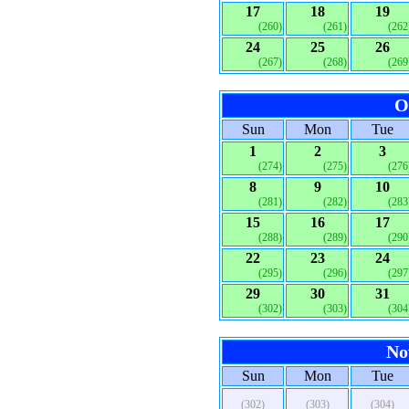
17
18
19
(260)
(261)
(262
24
25
26
(267)
(268)
(269
O
Sun
Mon
Tue
1
2
3
(274)
(275)
(276
8
9
10
(281)
(282)
(283
15
16
17
(288)
(289)
(290
22
23
24
(295)
(296)
(297
29
30
31
(302)
(303)
(304
No
Sun
Mon
Tue
(302)
(303)
(304)