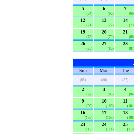
5
6
7
(64)
(65)
(66
12
13
14
(71)
(72)
(73
19
20
21
(78)
(79)
(80
26
27
28
(85)
(86)
(87
Sun
Mon
Tue
(85)
(86)
(87)
2
3
4
(92)
(93)
(94
9
10
11
(99)
(100)
(101
16
17
18
(106)
(107)
(108
23
24
25
(113)
(114)
(115