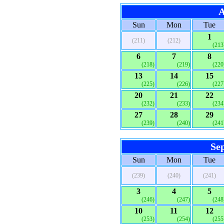
A
Sun
Mon
Tue
1
(211)
(212)
(213
6
7
8
(218)
(219)
(220
13
14
15
(225)
(226)
(227
20
21
22
(232)
(233)
(234
27
28
29
(239)
(240)
(241
Se
Sun
Mon
Tue
(239)
(240)
(241)
3
4
5
(246)
(247)
(248
10
11
12
(253)
(254)
(255