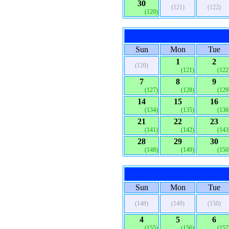
30
(121)
(122)
(120)
Sun
Mon
Tue
1
2
(120)
(121)
(122
7
8
9
(127)
(128)
(129
14
15
16
(134)
(135)
(136
21
22
23
(141)
(142)
(143
28
29
30
(148)
(149)
(150
Sun
Mon
Tue
(148)
(149)
(150)
4
5
6
(155)
(156)
(157