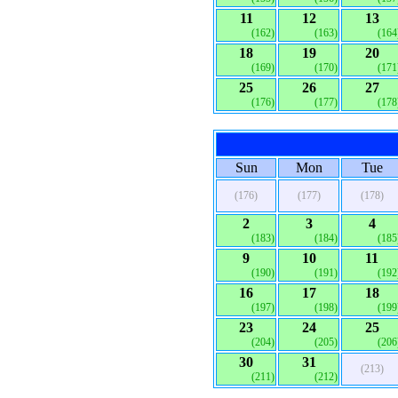
11
12
13
(162)
(163)
(164
18
19
20
(169)
(170)
(171
25
26
27
(176)
(177)
(178
Sun
Mon
Tue
(176)
(177)
(178)
2
3
4
(183)
(184)
(185
9
10
11
(190)
(191)
(192
16
17
18
(197)
(198)
(199
23
24
25
(204)
(205)
(206
30
31
(213)
(211)
(212)