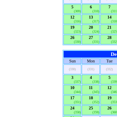
5
6
7
(309)
(310)
(311
12
13
14
(316)
(317)
(318
19
20
21
(323)
(324)
(325
26
27
28
(330)
(331)
(332
De
Sun
Mon
Tue
(330)
(331)
(332)
3
4
5
(337)
(338)
(339
10
11
12
(344)
(345)
(346
17
18
19
(351)
(352)
(353
24
25
26
(358)
(359)
(360