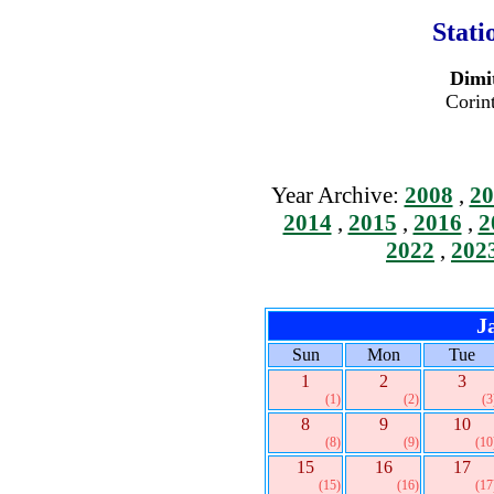
Stati
Dimi
Corin
Year Archive:
2008
,
20
2014
,
2015
,
2016
,
2
2022
,
202
J
Sun
Mon
Tue
1
2
3
(1)
(2)
(3
8
9
10
(8)
(9)
(10
15
16
17
(15)
(16)
(17