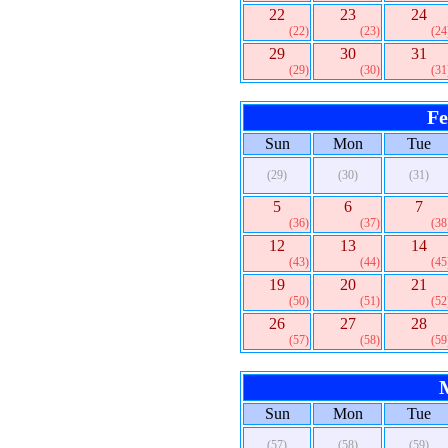
22
23
24
(22)
(23)
(24
29
30
31
(29)
(30)
(31
Fe
Sun
Mon
Tue
(29)
(30)
(31)
5
6
7
(36)
(37)
(38
12
13
14
(43)
(44)
(45
19
20
21
(50)
(51)
(52
26
27
28
(57)
(58)
(59
Sun
Mon
Tue
(57)
(58)
(59)