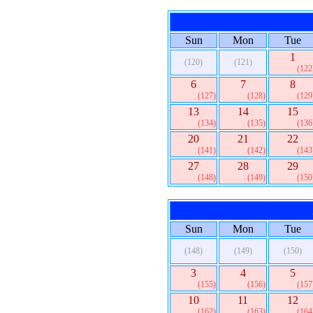
Sun
Mon
Tue
1
(120)
(121)
(122
6
7
8
(127)
(128)
(129
13
14
15
(134)
(135)
(136
20
21
22
(141)
(142)
(143
27
28
29
(148)
(149)
(150
Sun
Mon
Tue
(148)
(149)
(150)
3
4
5
(155)
(156)
(157
10
11
12
(162)
(163)
(164