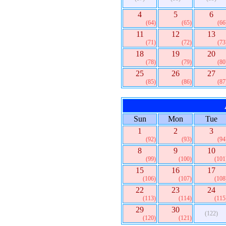
4
5
6
(64)
(65)
(66
11
12
13
(71)
(72)
(73
18
19
20
(78)
(79)
(80
25
26
27
(85)
(86)
(87
Sun
Mon
Tue
1
2
3
(92)
(93)
(94
8
9
10
(99)
(100)
(101
15
16
17
(106)
(107)
(108
22
23
24
(113)
(114)
(115
29
30
(122)
(120)
(121)