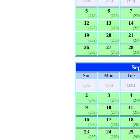
(211)
(212)
(213)
5
6
7
(218)
(219)
(220
12
13
14
(225)
(226)
(227
19
20
21
(232)
(233)
(234
26
27
28
(239)
(240)
(241
Se
Sun
Mon
Tue
(239)
(240)
(241)
2
3
4
(246)
(247)
(248
9
10
11
(253)
(254)
(255
16
17
18
(260)
(261)
(262
23
24
25
(267)
(268)
(269